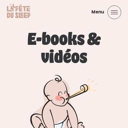
E-books
&
vidéos