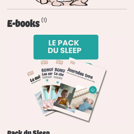
E-books
(1)
Pack du Sleep